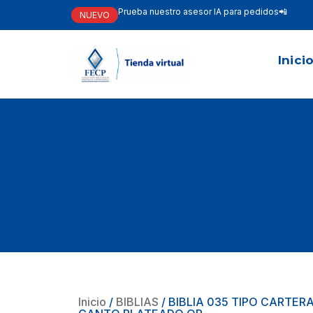
Prueba nuestro asesor IA para pedidos📲
NUEVO
Inici
Inicio
/
BIBLIAS
/ BIBLIA 035 TIPO CARTER