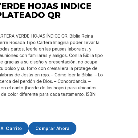
ERDE HOJAS INDICE
PLATEADO QR
ARTERA VERDE HOJAS ÍNDICE QR. Biblia Reina
erre Rosada Tipo Cartera Imagina poder llevar la
odas partes, leerla en las pausas laborales, y
reuniones con familiares y amigos. Con la Biblia tipo
e gracias a su diseño y presentación, no ocupa
u bolso y su forro con cremallera la protege de
alabras de Jesús en rojo. – Cómo leer la Biblia. – Lo
 acerca del perdón de Dios. – Concordancia. –
s en el canto (borde de las hojas) para ubicarlos
e de color diferente para cada testamento. ISBN:
Al Carrito
Comprar Ahora