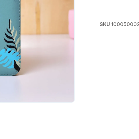
SKU
10005000