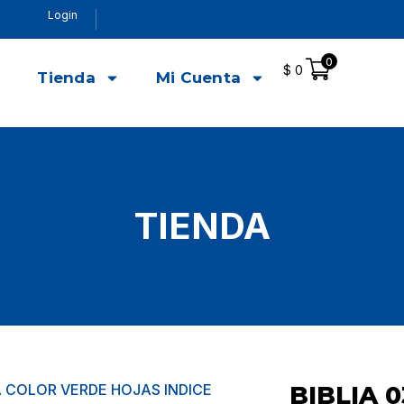
Login
0
$
0
o
Tienda
Mi Cuenta
TIENDA
A COLOR VERDE HOJAS INDICE
BIBLIA 