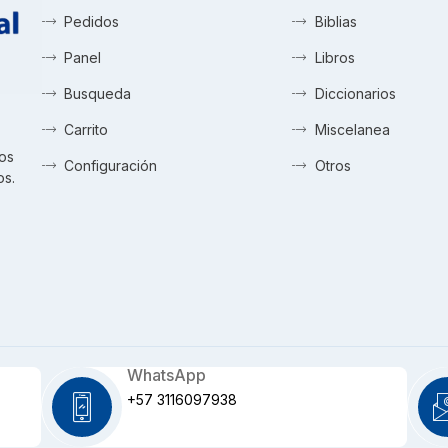
Pedidos
Biblias
Panel
Libros
Busqueda
Diccionarios
Carrito
Miscelanea
tos
Configuración
Otros
os.
WhatsApp
+57 3116097938