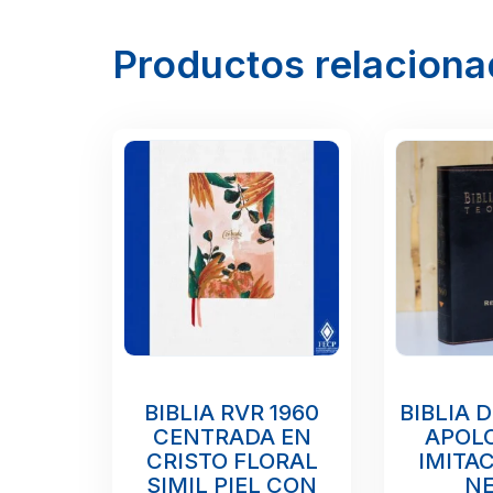
Productos relacion
BIBLIA RVR 1960
BIBLIA 
CENTRADA EN
APOL
CRISTO FLORAL
IMITAC
SIMIL PIEL CON
N