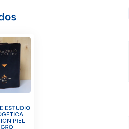
ados
DE ESTUDIO
OGETICA
ION PIEL
EGRO