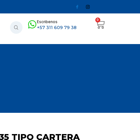
0
Escribenos
+57 311 609 79 38
035 TIPO CARTERA