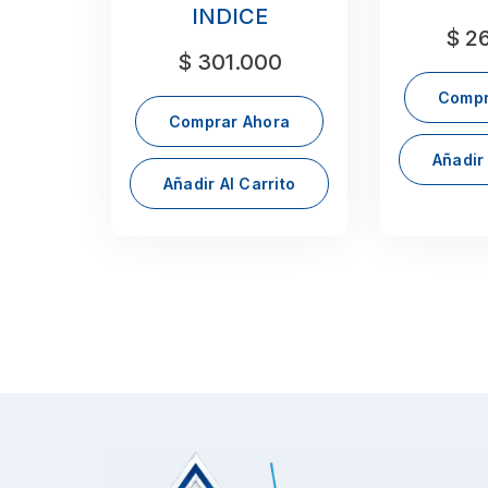
INDICE
$
26
$
301.000
Compr
Comprar Ahora
Añadir 
Añadir Al Carrito