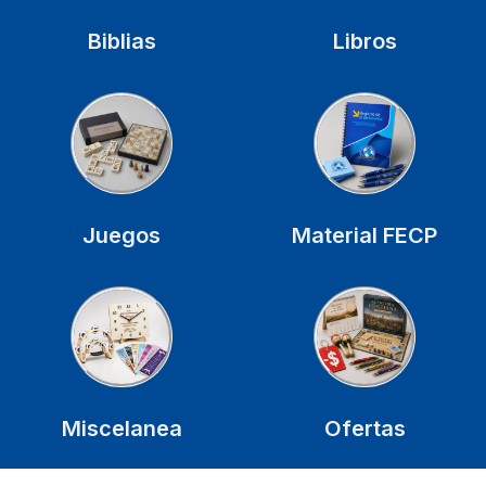
Biblias
Libros
Juegos
Material FECP
Miscelanea
Ofertas