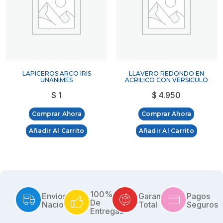
LAPICEROS ARCO IRIS
LLAVERO REDONDO EN
UNANIMES
ACRILICO CON VERSICULO
$
1
$
4.950
Comprar Ahora
Comprar Ahora
Añadir Al Carrito
Añadir Al Carrito
100%
Envios
Garantía
Pagos
De
Nacionales
Total
Seguros
Entregas