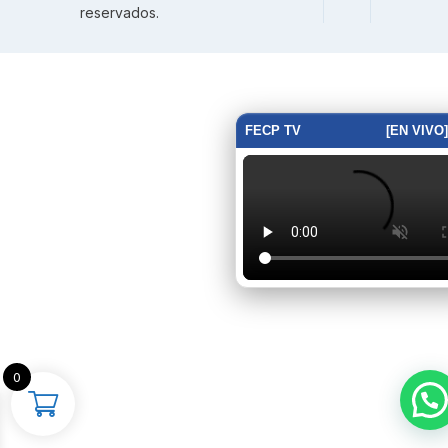
reservados.
FECP TV
[EN VIVO]
0