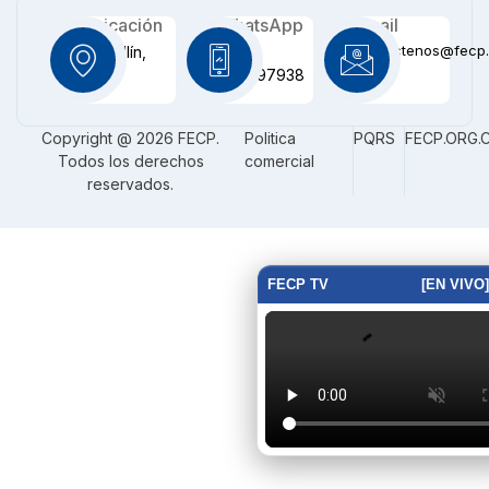
Ubicación
WhatsApp
Email
contactenos@fecp.
Medellín,
+57
CO
3116097938
Copyright @ 2026 FECP.
Politica
PQRS
FECP.ORG.
Todos los derechos
comercial
reservados.
FECP TV
[EN VIVO]