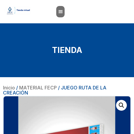
TIENDA
Inicio
/
MATERIAL FECP
/ JUEGO RUTA DE LA
CREACIÓN