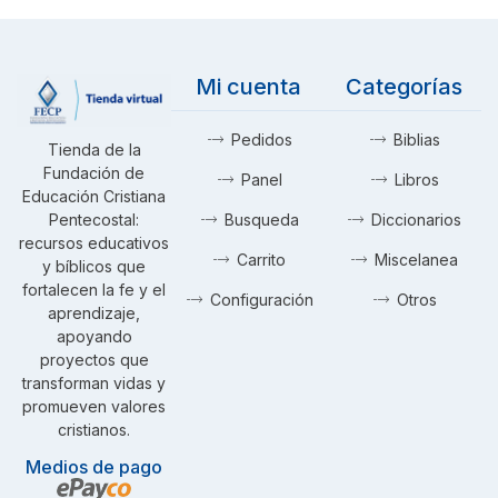
Mi cuenta
Categorías
Pedidos
Biblias
Tienda de la
Fundación de
Panel
Libros
Educación Cristiana
Pentecostal:
Busqueda
Diccionarios
recursos educativos
Carrito
Miscelanea
y bíblicos que
fortalecen la fe y el
Configuración
Otros
aprendizaje,
apoyando
proyectos que
transforman vidas y
promueven valores
cristianos.
Medios de pago