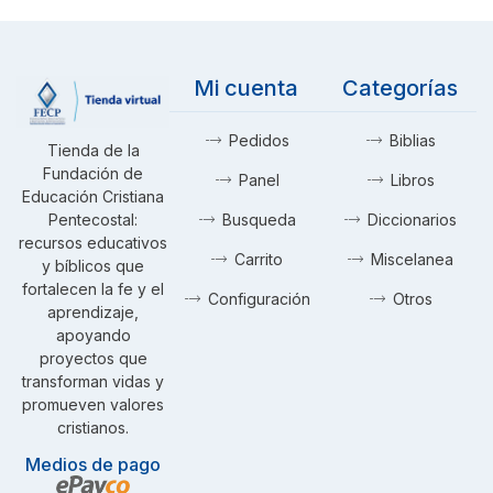
Mi cuenta
Categorías
Pedidos
Biblias
Tienda de la
Fundación de
Panel
Libros
Educación Cristiana
Pentecostal:
Busqueda
Diccionarios
recursos educativos
Carrito
Miscelanea
y bíblicos que
fortalecen la fe y el
Configuración
Otros
aprendizaje,
apoyando
proyectos que
transforman vidas y
promueven valores
cristianos.
Medios de pago