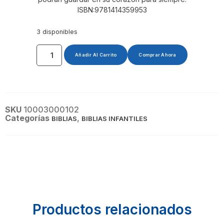
ISBN:9781414359953
3 disponibles
Añadir Al Carrito
Comprar Ahora
SKU
10003000102
Categorías
,
BIBLIAS
BIBLIAS INFANTILES
Productos relacionados