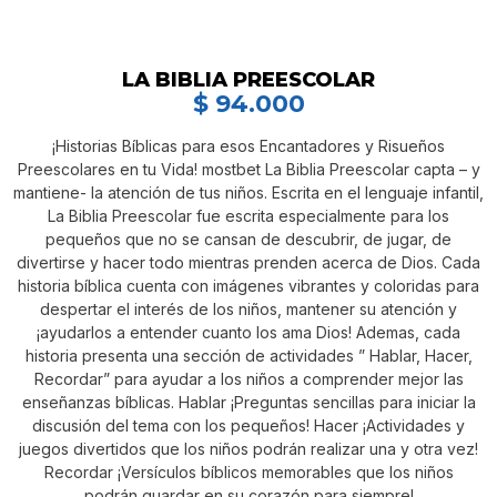
LA BIBLIA PREESCOLAR
$
94.000
¡Historias Bíblicas para esos Encantadores y Risueños
Preescolares en tu Vida! mostbet La Biblia Preescolar capta – y
mantiene- la atención de tus niños. Escrita en el lenguaje infantil,
La Biblia Preescolar fue escrita especialmente para los
pequeños que no se cansan de descubrir, de jugar, de
divertirse y hacer todo mientras prenden acerca de Dios. Cada
historia bíblica cuenta con imágenes vibrantes y coloridas para
despertar el interés de los niños, mantener su atención y
¡ayudarlos a entender cuanto los ama Dios! Ademas, cada
historia presenta una sección de actividades ” Hablar, Hacer,
Recordar” para ayudar a los niños a comprender mejor las
enseñanzas bíblicas. Hablar ¡Preguntas sencillas para iniciar la
discusión del tema con los pequeños! Hacer ¡Actividades y
juegos divertidos que los niños podrán realizar una y otra vez!
Recordar ¡Versículos bíblicos memorables que los niños
podrán guardar en su corazón para siempre!