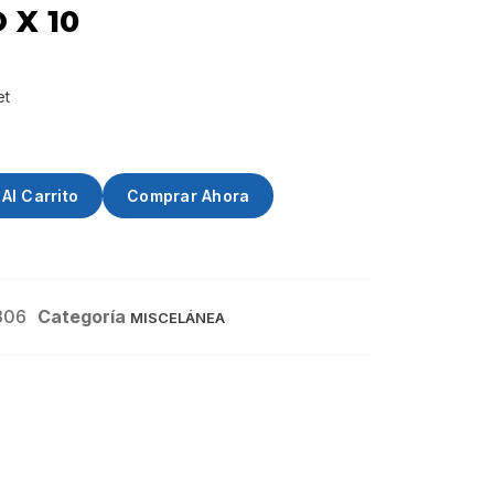
 X 10
et
Al Carrito
Comprar Ahora
306
Categoría
MISCELÁNEA