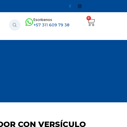
0
Escribenos
+57 311 609 79 38
DOR CON VERSÍCULO