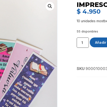
IMPRESO
$
4.950
10 unidades mostb
55 disponibles
Añadir 
SKU
90001000