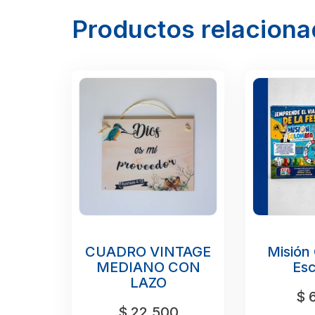
Productos relacion
CUADRO VINTAGE
Misión
MEDIANO CON
Esc
LAZO
$
6
$
22.500