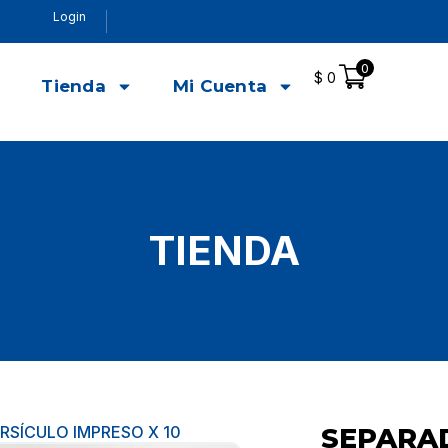
Login
0
$
0
o
Tienda
Mi Cuenta
TIENDA
RSÍCULO IMPRESO X 10
SEPARA