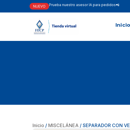
Prueba nuestro asesor IA para pedidos📲
NUEVO
Inici
Inicio
/
MISCELÁNEA
/ SEPARADOR CON VE