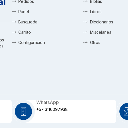
Pedidos
Biblias
Panel
Libros
Busqueda
Diccionarios
Carrito
Miscelanea
tos
Configuración
Otros
os.
WhatsApp
+57 3116097938