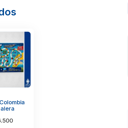
ados
 Colombia
alera
.500