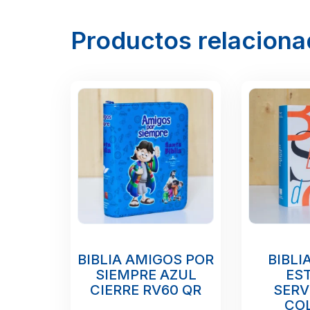
Productos relacion
BIBLIA AMIGOS POR
BIBLI
SIEMPRE AZUL
ES
CIERRE RV60 QR
SERV
CO