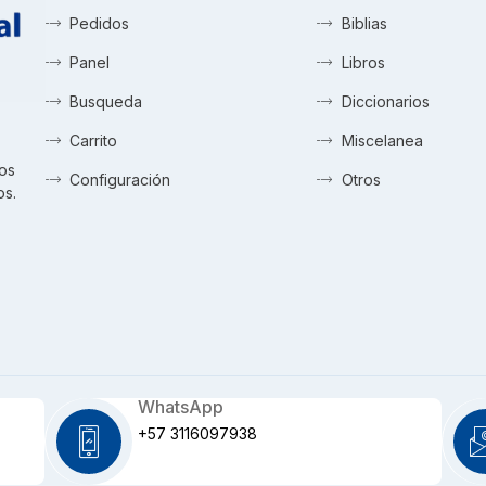
Pedidos
Biblias
Panel
Libros
Busqueda
Diccionarios
Carrito
Miscelanea
tos
Configuración
Otros
os.
WhatsApp
+57 3116097938