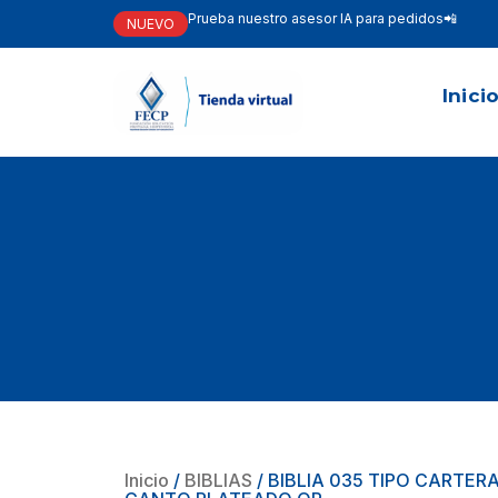
Prueba nuestro asesor IA para pedidos📲
NUEVO
Inici
Inicio
/
BIBLIAS
/ BIBLIA 035 TIPO CARTER