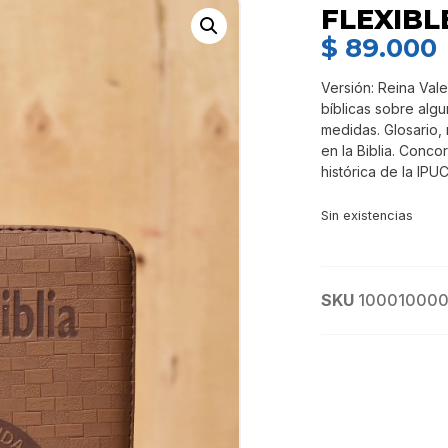
FLEXIBL
$
89.000
Versión: Reina Vale
bíblicas sobre alg
medidas. Glosario,
en la Biblia. Conco
histórica de la IPU
Sin existencias
SKU
100010000