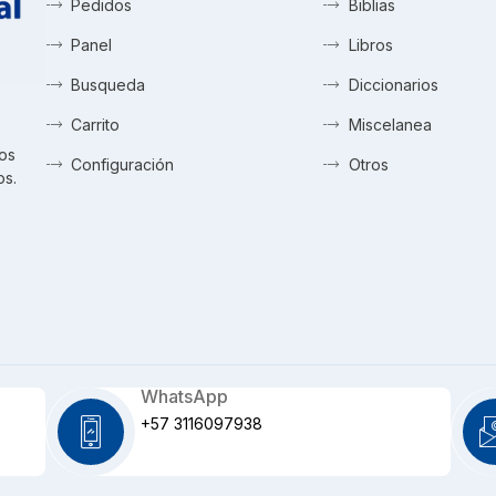
Pedidos
Biblias
Panel
Libros
Busqueda
Diccionarios
Carrito
Miscelanea
tos
Configuración
Otros
os.
WhatsApp
+57 3116097938