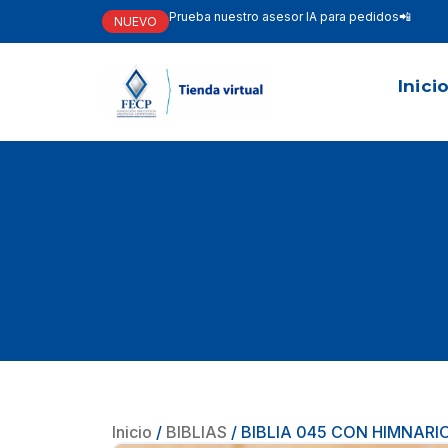
Prueba nuestro asesor IA para pedidos📲
NUEVO
Inici
Inicio
/
BIBLIAS
/ BIBLIA 045 CON HIMNARI