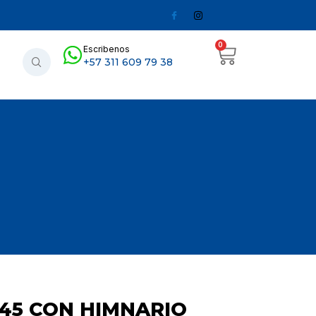
0
Escribenos
+57 311 609 79 38
045 CON HIMNARIO