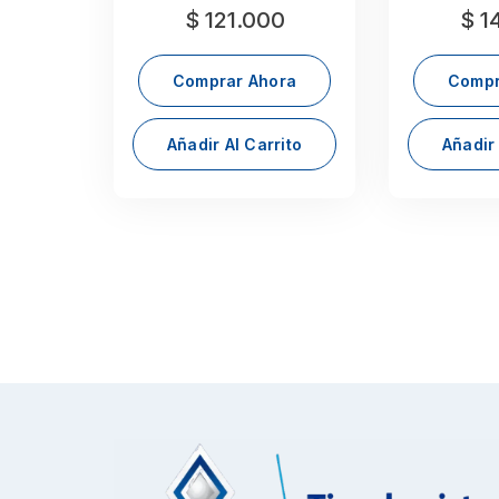
$
121.000
$
14
Comprar Ahora
Compr
Añadir Al Carrito
Añadir 