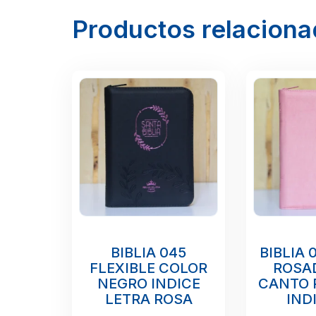
Productos relacion
BIBLIA 045
BIBLIA 
FLEXIBLE COLOR
ROSA
NEGRO INDICE
CANTO 
LETRA ROSA
IND