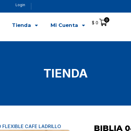
Login
0
$
0
o
Tienda
Mi Cuenta
TIENDA
O FLEXIBLE CAFE LADRILLO
BIBLIA 