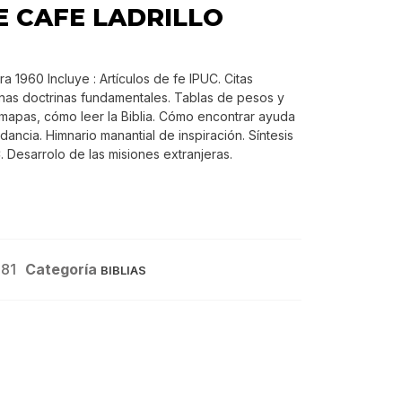
E CAFE LADRILLO
ra 1960 Incluye : Artículos de fe IPUC. Citas
unas doctrinas fundamentales. Tablas de pesos y
 mapas, cómo leer la Biblia. Cómo encontrar ayuda
rdancia. Himnario manantial de inspiración. Síntesis
C. Desarrolo de las misiones extranjeras.
81
Categoría
BIBLIAS