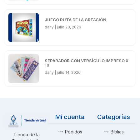
JUEGO RUTA DE LA CREACIÓN
dany
julio 28, 2026
SEPARADOR CON VERSÍCULO IMPRESO X
10
dany
julio 14, 2026
Mi cuenta
Categorías
Pedidos
Biblias
Tienda de la