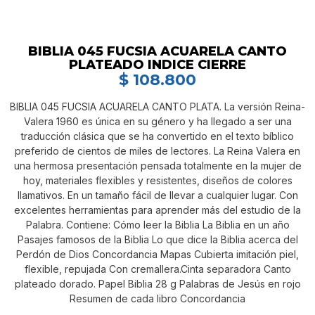
BIBLIA 045 FUCSIA ACUARELA CANTO
PLATEADO INDICE CIERRE
$
108.800
BIBLIA 045 FUCSIA ACUARELA CANTO PLATA. La versión Reina-
Valera 1960 es única en su género y ha llegado a ser una
traducción clásica que se ha convertido en el texto bíblico
preferido de cientos de miles de lectores. La Reina Valera en
una hermosa presentación pensada totalmente en la mujer de
hoy, materiales flexibles y resistentes, diseños de colores
llamativos. En un tamaño fácil de llevar a cualquier lugar. Con
excelentes herramientas para aprender más del estudio de la
Palabra. Contiene: Cómo leer la Biblia La Biblia en un año
Pasajes famosos de la Biblia Lo que dice la Biblia acerca del
Perdón de Dios Concordancia Mapas Cubierta imitación piel,
flexible, repujada Con cremallera.Cinta separadora Canto
plateado dorado. Papel Biblia 28 g Palabras de Jesús en rojo
Resumen de cada libro Concordancia