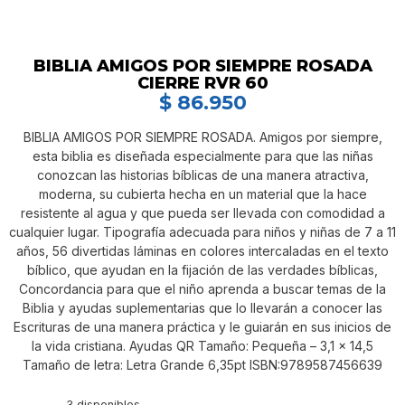
BIBLIA AMIGOS POR SIEMPRE ROSADA
CIERRE RVR 60
$
86.950
BIBLIA AMIGOS POR SIEMPRE ROSADA. Amigos por siempre,
esta biblia es diseñada especialmente para que las niñas
conozcan las historias bíblicas de una manera atractiva,
moderna, su cubierta hecha en un material que la hace
resistente al agua y que pueda ser llevada con comodidad a
cualquier lugar. Tipografía adecuada para niños y niñas de 7 a 11
años, 56 divertidas láminas en colores intercaladas en el texto
bíblico, que ayudan en la fijación de las verdades bíblicas,
Concordancia para que el niño aprenda a buscar temas de la
Biblia y ayudas suplementarias que lo llevarán a conocer las
Escrituras de una manera práctica y le guiarán en sus inicios de
la vida cristiana. Ayudas QR Tamaño: Pequeña – 3,1 x 14,5
Tamaño de letra: Letra Grande 6,35pt ISBN:9789587456639
3 disponibles