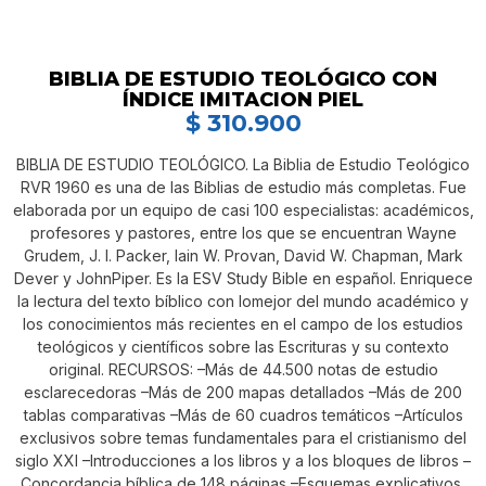
BIBLIA DE ESTUDIO TEOLÓGICO CON
ÍNDICE IMITACION PIEL
$
310.900
BIBLIA DE ESTUDIO TEOLÓGICO. La Biblia de Estudio Teológico
RVR 1960 es una de las Biblias de estudio más completas. Fue
elaborada por un equipo de casi 100 especialistas: académicos,
profesores y pastores, entre los que se encuentran Wayne
Grudem, J. I. Packer, Iain W. Provan, David W. Chapman, Mark
Dever y JohnPiper. Es la ESV Study Bible en español. Enriquece
la lectura del texto bíblico con lomejor del mundo académico y
los conocimientos más recientes en el campo de los estudios
teológicos y científicos sobre las Escrituras y su contexto
original. RECURSOS: –Más de 44.500 notas de estudio
esclarecedoras –Más de 200 mapas detallados –Más de 200
tablas comparativas –Más de 60 cuadros temáticos –Artículos
exclusivos sobre temas fundamentales para el cristianismo del
siglo XXI –Introducciones a los libros y a los bloques de libros –
Concordancia bíblica de 148 páginas –Esquemas explicativos,