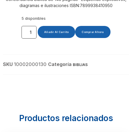
diagramas e ilustraciones ISBN:7899938410950
5 disponibles
Añadir Al Carrito
Comprar Ahora
SKU
10002000130
Categoría
BIBLIAS
Productos relacionados