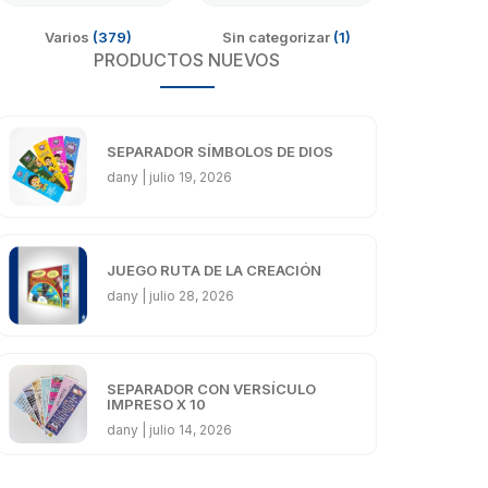
Varios
(379)
Sin categorizar
(1)
PRODUCTOS NUEVOS
SEPARADOR SÍMBOLOS DE DIOS
dany
julio 19, 2026
JUEGO RUTA DE LA CREACIÓN
dany
julio 28, 2026
SEPARADOR CON VERSÍCULO
IMPRESO X 10
dany
julio 14, 2026