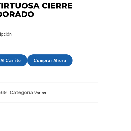
IRTUOSA CIERRE
DORADO
ipción
Al Carrito
Comprar Ahora
569
Categoría
Varios