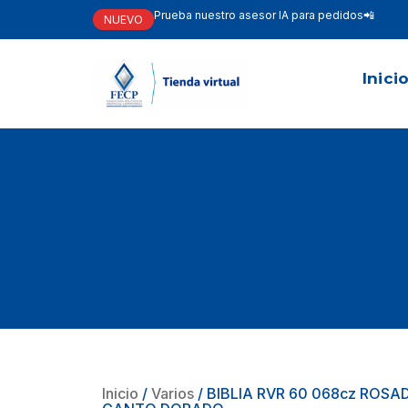
Prueba nuestro asesor IA para pedidos📲
NUEVO
Inici
Inicio
/
Varios
/ BIBLIA RVR 60 068cz ROS