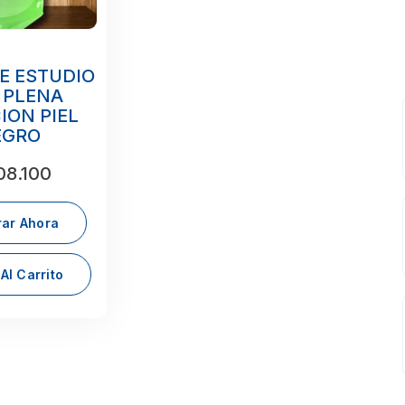
DE ESTUDIO
 PLENA
ION PIEL
EGRO
8.100
ar Ahora
Al Carrito