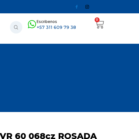
0
Escribenos
+57 311 609 79 38
RVR 60 068cz ROSADA