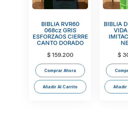
BIBLIA RVR60
BIBLIA 
068cz GRIS
VIDA
ESFORZAOS CIERRE
IMITAC
CANTO DORADO
N
$
159.200
$
30
Comprar Ahora
Compr
Añadir Al Carrito
Añadir 