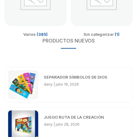
Varios
(385)
Sin categorizar
(1)
PRODUCTOS NUEVOS
SEPARADOR SÍMBOLOS DE DIOS
dany
julio 19, 2026
JUEGO RUTA DE LA CREACIÓN
dany
julio 28, 2026