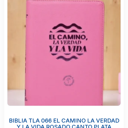
BIBLIA TLA 066 EL CAMINO LA VERDAD
Y LA VIDA ROSADO CANTO PLATA