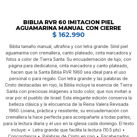
BIBLIA RVR 60 IMITACION PIEL
AGUAMARINA MANUAL CON CIERRE
$
162.990
Biblia tamaño manual, ultrafina y con letra grande. Símil piel
aguamarina con cremallera, canto plateado, cinta marcadora y
fotos a color de Tierra Santa. Su encuadernación de lujo, con
página para dedicatoria, cinta marcadora y canto plateado,
hacen que la Santa Biblia RVR 1960 sea ideal para el uso
personal o para regalo. Con letra grande y las palabras de
Cristo destacadas en rojo, la Biblia incluye la esencia de Tierra
Santa con preciosas imágenes a todo color, que nos invitan a
orar por el pueblo de Israel. Esta elegante edición conserva la
belleza clásica y la elocuencia de la Reina Valera Revisada
1960. Liviana, práctica y resistente, su encuadernación con
cremallera la hace perfecta para acompañarte a todas partes,
para la lectura diaria y el uso en la iglesia cada domingo. El texto
incluye: • Letra grande que facilita la lectura (10.5 pts) •
Concordancia • Palabras de Cristo en rojo • Encabezados