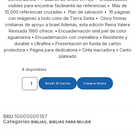
visibles para encontrar fácilmente las referencias • Más de
10,000 referencias cruzadas • Plan de salvación • 16 páginas
con imágenes a todo color de Tierra Santa • Cinco formas
cristianas de apoyo a Israel Además, esta edición Reina Valera
Revisada 1960 ofrece: • Encuadernación símil piel de color
aguamarina • Encuadernación con cremallera • Resistente y
durable • Ultrafina • Presentación en funda de cartón
protectora • Página para dedicatoria • Cinta marcadora • Canto
plateado
8 disponibles
Añadir Al Carrito
Comprar Ahora
SKU
10005000187
Categorías
,
BIBLIAS
BIBLIAS PARA MUJER