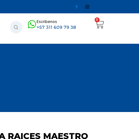
0
Escribenos
+57 311 609 79 38
A RAICES MAESTRO