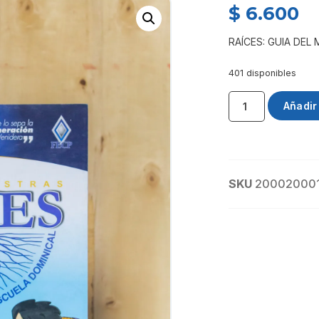
$
6.600
RAÍCES: GUIA DEL
401 disponibles
Añadir 
SKU
20002000