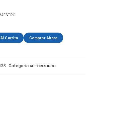
 MAESTRO.
Al Carrito
Comprar Ahora
138
Categoría
AUTORES IPUC