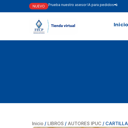
Prueba nuestro asesor IA para pedidos📲
NUEVO
Inici
Inicio
/
LIBROS
/
AUTORES IPUC
/ CARTILL