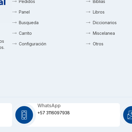
Pedidos
Biblias
Panel
Libros
Busqueda
Diccionarios
Carrito
Miscelanea
tos
Configuración
Otros
os.
WhatsApp
+57 3116097938