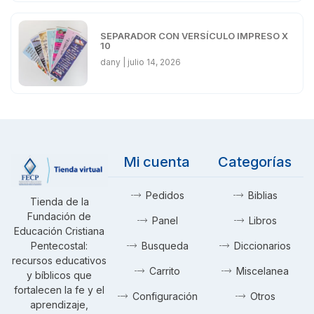
SEPARADOR CON VERSÍCULO IMPRESO X
10
dany
julio 14, 2026
Mi cuenta
Categorías
Pedidos
Biblias
Tienda de la
Fundación de
Panel
Libros
Educación Cristiana
Pentecostal:
Busqueda
Diccionarios
recursos educativos
Carrito
Miscelanea
y bíblicos que
fortalecen la fe y el
Configuración
Otros
aprendizaje,