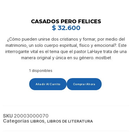
CASADOS PERO FELICES
$
32.600
¿Cómo pueden unirse dos cristianos y formar, por medio del
matrimonio, un solo cuerpo espiritual, físico y emocional?. Este
interrogante vital es el tema que el pastor LaHaye trata de una
manera original y única en su género. mostbet
1 disponibles
Añadir Al Carrito
Comprar Ahora
SKU
20003000070
Categorías
,
LIBROS
LIBROS DE LITERATURA