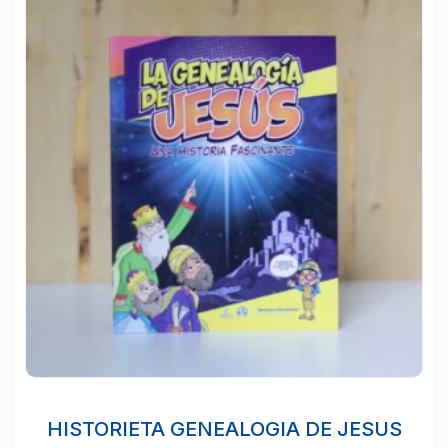
HISTORIETA GENEALOGIA DE JESUS