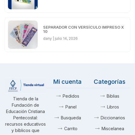
SEPARADOR CON VERSÍCULO IMPRESO X
10
dany
julio 14, 2026
Mi cuenta
Categorías
Pedidos
Biblias
Tienda de la
Fundación de
Panel
Libros
Educación Cristiana
Pentecostal:
Busqueda
Diccionarios
recursos educativos
Carrito
Miscelanea
y bíblicos que