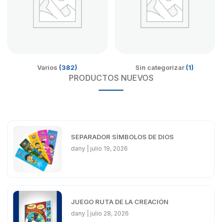
Varios
(382)
Sin categorizar
(1)
PRODUCTOS NUEVOS
SEPARADOR SÍMBOLOS DE DIOS
dany
julio 19, 2026
JUEGO RUTA DE LA CREACIÓN
dany
julio 28, 2026