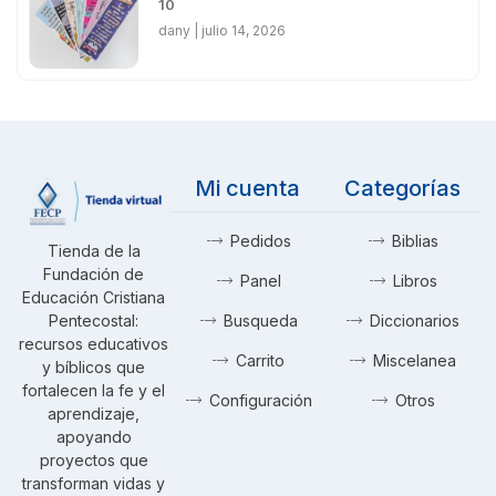
10
dany
julio 14, 2026
Mi cuenta
Categorías
Pedidos
Biblias
Tienda de la
Fundación de
Panel
Libros
Educación Cristiana
Pentecostal:
Busqueda
Diccionarios
recursos educativos
Carrito
Miscelanea
y bíblicos que
fortalecen la fe y el
Configuración
Otros
aprendizaje,
apoyando
proyectos que
transforman vidas y