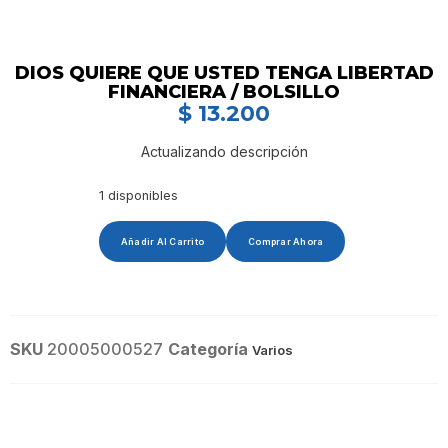
DIOS QUIERE QUE USTED TENGA LIBERTAD
FINANCIERA / BOLSILLO
$
13.200
Actualizando descripción
1 disponibles
Añadir Al Carrito
Comprar Ahora
SKU
20005000527
Categoría
Varios