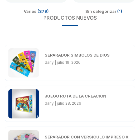
Varios
(379)
Sin categorizar
(1)
PRODUCTOS NUEVOS
SEPARADOR SÍMBOLOS DE DIOS
dany
julio 19, 2026
JUEGO RUTA DE LA CREACIÓN
dany
julio 28, 2026
SEPARADOR CON VERSÍCULO IMPRESO X