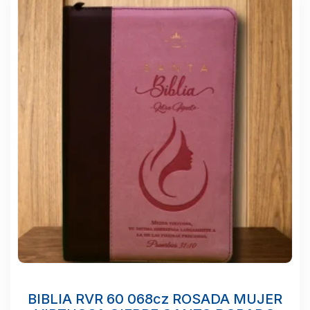
BIBLIA RVR 60 068cz ROSADA MUJER