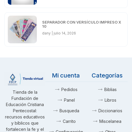
SEPARADOR CON VERSÍCULO IMPRESO X
10
dany
julio 14, 2026
Mi cuenta
Categorías
Pedidos
Biblias
Tienda de la
Fundación de
Panel
Libros
Educación Cristiana
Pentecostal:
Busqueda
Diccionarios
recursos educativos
Carrito
Miscelanea
y bíblicos que
fortalecen la fe y el
Configuración
Otros