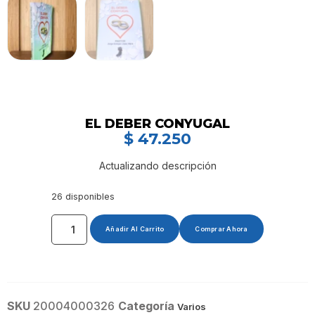
EL DEBER CONYUGAL
$
47.250
Actualizando descripción
26 disponibles
Añadir Al Carrito
Comprar Ahora
SKU
20004000326
Categoría
Varios