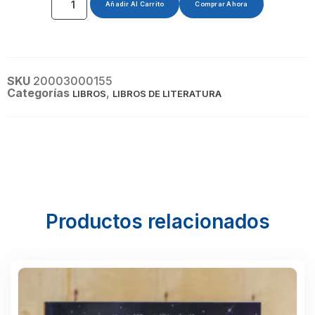
Añadir Al Carrito
Comprar Ahora
SKU
20003000155
Categorías
,
LIBROS
LIBROS DE LITERATURA
Productos relacionados