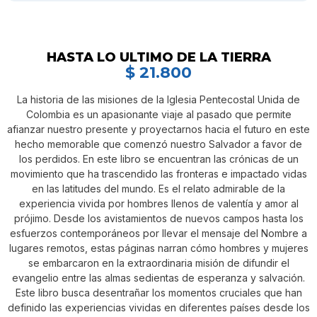
HASTA LO ULTIMO DE LA TIERRA
$
21.800
La historia de las misiones de la Iglesia Pentecostal Unida de
Colombia es un apasionante viaje al pasado que permite
afianzar nuestro presente y proyectarnos hacia el futuro en este
hecho memorable que comenzó nuestro Salvador a favor de
los perdidos. En este libro se encuentran las crónicas de un
movimiento que ha trascendido las fronteras e impactado vidas
en las latitudes del mundo. Es el relato admirable de la
experiencia vivida por hombres llenos de valentía y amor al
prójimo. Desde los avistamientos de nuevos campos hasta los
esfuerzos contemporáneos por llevar el mensaje del Nombre a
lugares remotos, estas páginas narran cómo hombres y mujeres
se embarcaron en la extraordinaria misión de difundir el
evangelio entre las almas sedientas de esperanza y salvación.
Este libro busca desentrañar los momentos cruciales que han
definido las experiencias vividas en diferentes países desde los