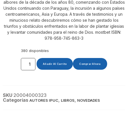
albores de la década de los años 80, comenzando con Estados
Unidos continuando con Paraguay, la incursión a algunos países
centroamericanos, Asia y Europa. A través de testimonios y un
minucioso relato descubriremos cómo se han gestado los
triunfos y obstáculos enfrentados en la labor de plantar iglesias
y levantar comunidades para el reino de Dios. mostbet ISBN:
978-958-745-863-3
380 disponibles
Añadir Al Carrito
Comprar Ahora
SKU
20004000323
Categorías
,
,
AUTORES IPUC
LIBROS
NOVEDADES