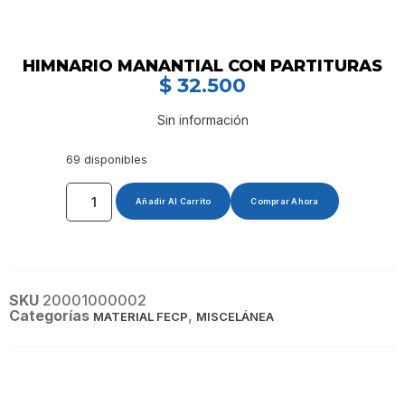
HIMNARIO MANANTIAL CON PARTITURAS
$
32.500
Sin información
69 disponibles
Añadir Al Carrito
Comprar Ahora
SKU
20001000002
Categorías
,
MATERIAL FECP
MISCELÁNEA