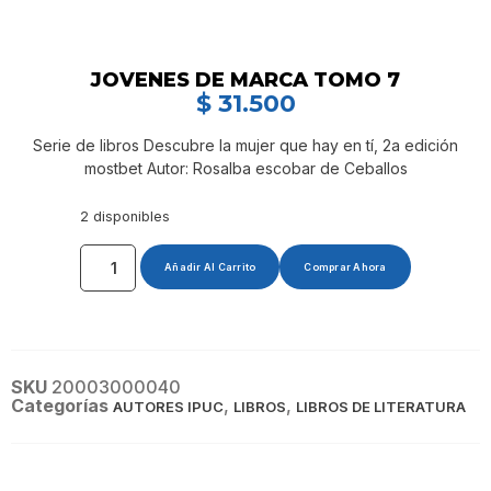
JOVENES DE MARCA TOMO 7
$
31.500
Serie de libros Descubre la mujer que hay en tí, 2a edición
mostbet Autor: Rosalba escobar de Ceballos
2 disponibles
Añadir Al Carrito
Comprar Ahora
SKU
20003000040
Categorías
,
,
AUTORES IPUC
LIBROS
LIBROS DE LITERATURA