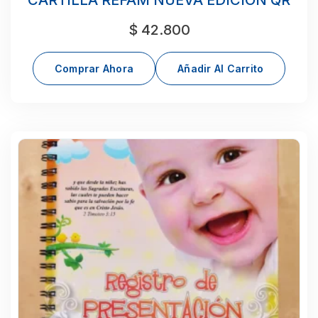
CARTILLA REFAM NUEVA EDICION QR
$
42.800
Comprar Ahora
Añadir Al Carrito