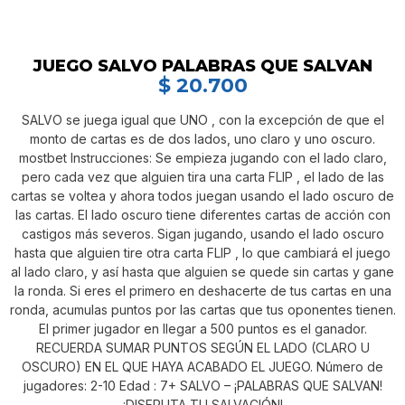
JUEGO SALVO PALABRAS QUE SALVAN
$
20.700
SALVO se juega igual que UNO , con la excepción de que el
monto de cartas es de dos lados, uno claro y uno oscuro.
mostbet Instrucciones: Se empieza jugando con el lado claro,
pero cada vez que alguien tira una carta FLIP , el lado de las
cartas se voltea y ahora todos juegan usando el lado oscuro de
las cartas. El lado oscuro tiene diferentes cartas de acción con
castigos más severos. Sigan jugando, usando el lado oscuro
hasta que alguien tire otra carta FLIP , lo que cambiará el juego
al lado claro, y así hasta que alguien se quede sin cartas y gane
la ronda. Si eres el primero en deshacerte de tus cartas en una
ronda, acumulas puntos por las cartas que tus oponentes tienen.
El primer jugador en llegar a 500 puntos es el ganador.
RECUERDA SUMAR PUNTOS SEGÚN EL LADO (CLARO U
OSCURO) EN EL QUE HAYA ACABADO EL JUEGO. Número de
jugadores: 2-10 Edad : 7+ SALVO – ¡PALABRAS QUE SALVAN!
¡DISFRUTA TU SALVACIÓN!