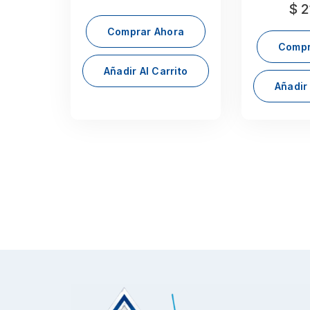
$
2
Comprar Ahora
Compr
Añadir Al Carrito
Añadir 