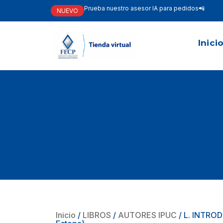
Prueba nuestro asesor IA para pedidos📲
NUEVO
Inici
Inicio
/
LIBROS
/
AUTORES IPUC
/ L. INTROD