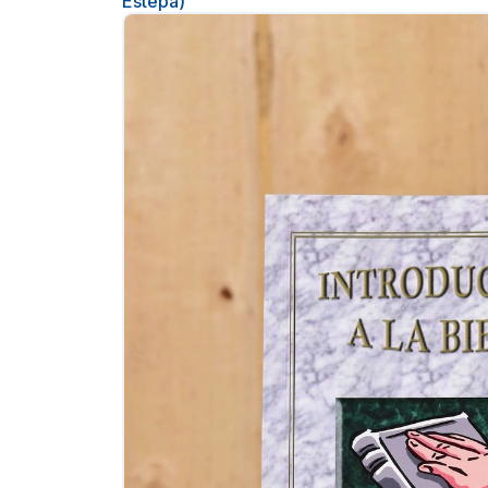
Estepa)