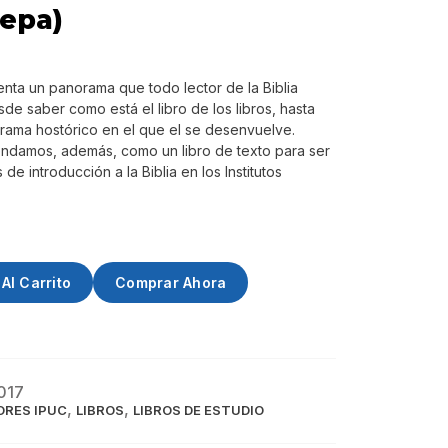
tepa)
enta un panorama que todo lector de la Biblia
e saber como está el libro de los libros, hasta
rama hostórico en el que el se desenvuelve.
ndamos, además, como un libro de texto para ser
de introducción a la Biblia en los Institutos
Al Carrito
Comprar Ahora
017
,
,
RES IPUC
LIBROS
LIBROS DE ESTUDIO