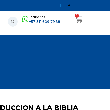
0
Escribenos
+57 311 609 79 38
ODUCCION A LA BIBLIA