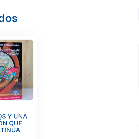
ados
OS Y UNA
ÓN QUE
TINÚA