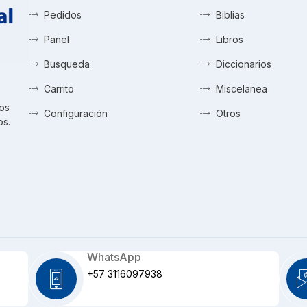
Pedidos
Biblias
Panel
Libros
Busqueda
Diccionarios
Carrito
Miscelanea
tos
Configuración
Otros
os.
WhatsApp
+57 3116097938