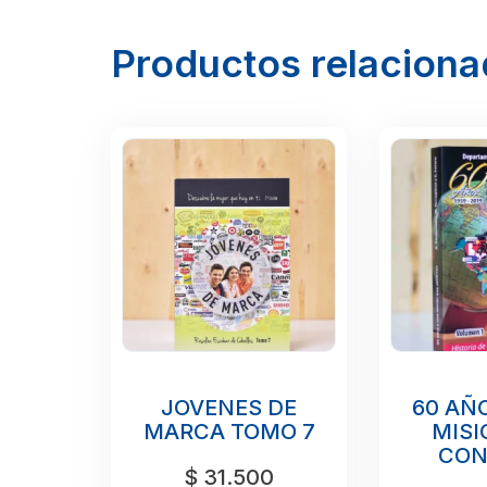
Productos relacion
JOVENES DE
60 AÑ
MARCA TOMO 7
MISI
CON
$
31.500