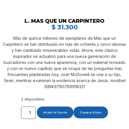
L. MAS QUE UN CARPINTERO
$
31.300
Más de quince millones de ejemplares de Más que un
Carpintero se han distribuido en más de ochenta y cinco idiomas
y han cambiado innumerables vidas. Ahora, este clásico
inspirador se actualizó para una nueva generación de
buscadores con una nueva apariencia, con un material revisado
y con un nuevo capítulo que se ocupa de las preguntas más
frecuentes planteadas hoy. Josh McDowell se une a su hijo,
Sean, mientras examinan la evidencia acerca de Jesús. mostbet
ISBN:9780789918321
2 disponibles
Añadir Al Carrito
Comprar Ahora