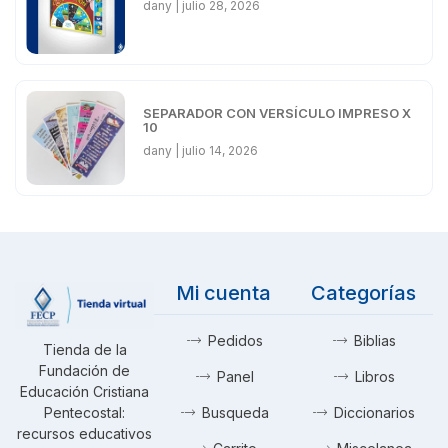
dany
julio 28, 2026
SEPARADOR CON VERSÍCULO IMPRESO X
10
dany
julio 14, 2026
Mi cuenta
Categorías
Pedidos
Biblias
Tienda de la
Fundación de
Panel
Libros
Educación Cristiana
Pentecostal:
Busqueda
Diccionarios
recursos educativos