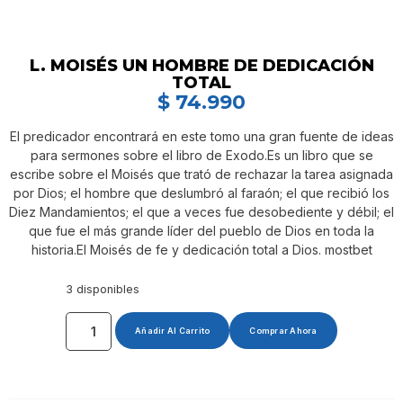
L. MOISÉS UN HOMBRE DE DEDICACIÓN
TOTAL
$
74.990
El predicador encontrará en este tomo una gran fuente de ideas
para sermones sobre el libro de Exodo.Es un libro que se
escribe sobre el Moisés que trató de rechazar la tarea asignada
por Dios; el hombre que deslumbró al faraón; el que recibió los
Diez Mandamientos; el que a veces fue desobediente y débil; el
que fue el más grande líder del pueblo de Dios en toda la
historia.El Moisés de fe y dedicación total a Dios. mostbet
3 disponibles
Añadir Al Carrito
Comprar Ahora