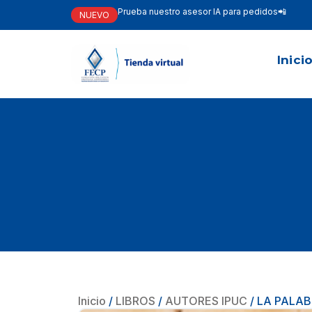
Prueba nuestro asesor IA para pedidos📲
NUEVO
Inici
Inicio
/
LIBROS
/
AUTORES IPUC
/ LA PALA