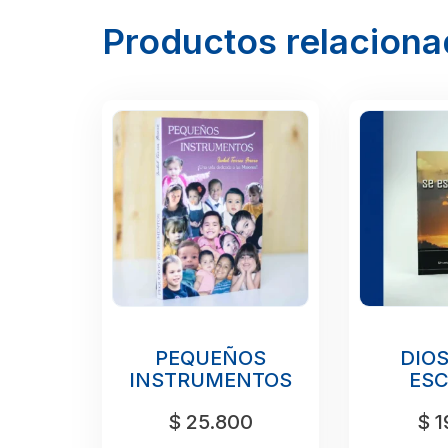
Productos relacion
PEQUEÑOS
DIOS
INSTRUMENTOS
ES
$
25.800
$
1