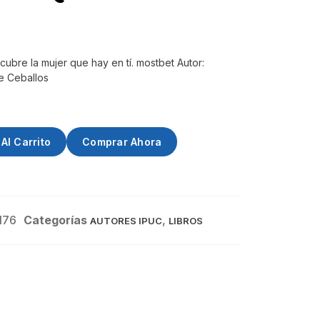
cubre la mujer que hay en tí. mostbet Autor:
e Ceballos
Al Carrito
Comprar Ahora
176
Categorías
,
AUTORES IPUC
LIBROS