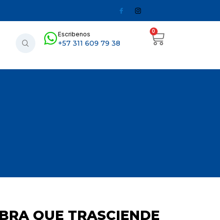
0
Escribenos
+57 311 609 79 38
BRA QUE TRASCIENDE