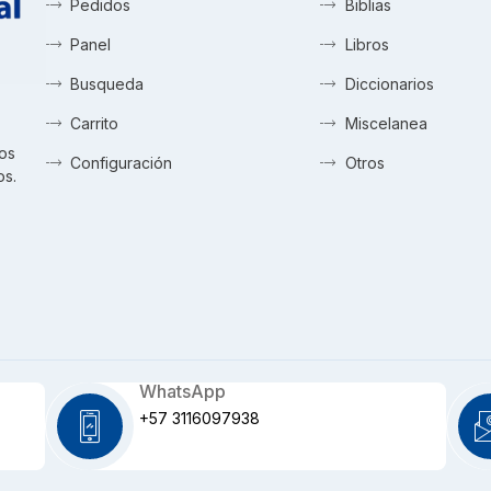
Pedidos
Biblias
Panel
Libros
Busqueda
Diccionarios
Carrito
Miscelanea
tos
Configuración
Otros
os.
WhatsApp
+57 3116097938