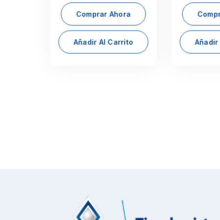
Comprar Ahora
Compr
Añadir Al Carrito
Añadir 