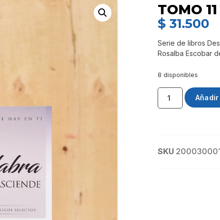
TOMO 11
$
31.500
Serie de libros Des
Rosalba Escobar d
8 disponibles
Añadir 
SKU
20003000