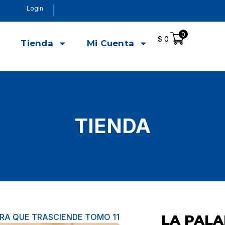
Login
0
$
0
o
Tienda
Mi Cuenta
TIENDA
BRA QUE TRASCIENDE TOMO 11
LA PALA