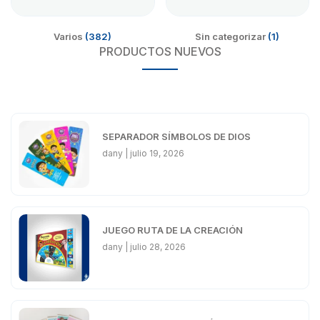
Varios
(382)
Sin categorizar
(1)
PRODUCTOS NUEVOS
SEPARADOR SÍMBOLOS DE DIOS
dany
julio 19, 2026
JUEGO RUTA DE LA CREACIÓN
dany
julio 28, 2026