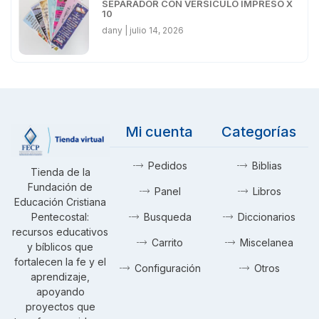
SEPARADOR CON VERSÍCULO IMPRESO X
10
dany
julio 14, 2026
Mi cuenta
Categorías
Pedidos
Biblias
Tienda de la
Fundación de
Panel
Libros
Educación Cristiana
Pentecostal:
Busqueda
Diccionarios
recursos educativos
Carrito
Miscelanea
y bíblicos que
fortalecen la fe y el
Configuración
Otros
aprendizaje,
apoyando
proyectos que