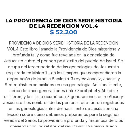
LA PROVIDENCIA DE DIOS SERIE HISTORIA
DE LA REDENCION VOL.4
$
52.200
PROVIDENCIA DE DIOS SERIE HISTORIA DE LA REDENCION
VOL.4. Este libro llamado la Providencia de Dios misteriosa y
profunda tal y como fue revelada en la genealogía de
Jesucristo cubre el periodo post-exilio del pueblo de Israel. Se
ocupa del tercer periodo de las genealogías de Jesucristo
registrada en Mateo 1 – en los tiempos que comprendieron la
deportación de Israel a Babilonia. 3 reyes: Joacaz, Joacim y
Sedequíasfueron omitidos en esa genealogía. Adicionalmente,
cerca de cinco generaciones entre Zorobabel y Abiud se
omitieron, y lo mismo ocurrió con 7 generaciones entre Abiud y
Jesucristo. Los nombres de las personas que fueron registradas
en las genealogías antes del nacimiento de Jesús son una
lección sobre cómo debemos prepararnos para la segunda
venida del Señor. La providencia profunda y misteriosa de Dios
comienza con los relatos del rey David y Salomón, luego