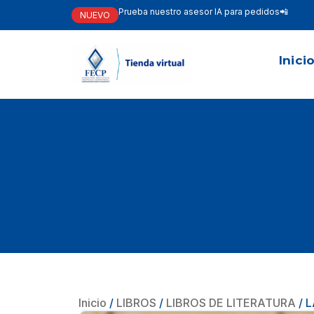
Prueba nuestro asesor IA para pedidos📲
NUEVO
Inici
Inicio
/
LIBROS
/
LIBROS DE LITERATURA
/ 