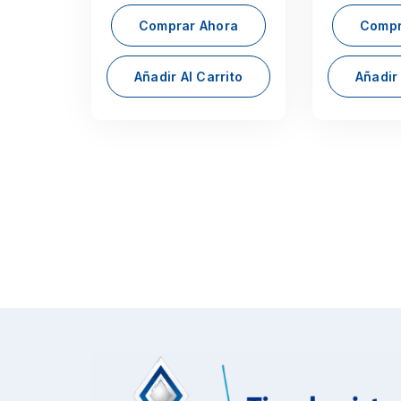
Comprar Ahora
Compr
Añadir Al Carrito
Añadir 