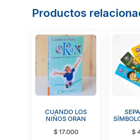
Productos relacion
CUANDO LOS
SEP
NIÑOS ORAN
SÍMBOLO
$
17.000
$
4