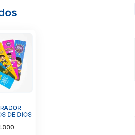
ados
ARADOR
S DE DIOS
.000