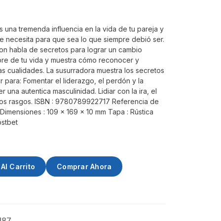
 una tremenda influencia en la vida de tu pareja y
e necesita para que sea lo que siempre debió ser.
son habla de secretos para lograr un cambio
bre de tu vida y muestra cómo reconocer y
as cualidades. La susurradora muestra los secretos
para: Fomentar el liderazgo, el perdón y la
r una autentica masculinidad. Lidiar con la ira, el
ros rasgos. ISBN : 9780789922717 Referencia de
 Dimensiones : 109 x 169 x 10 mm Tapa : Rústica
ostbet
Al Carrito
Comprar Ahora
187