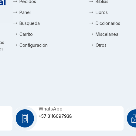
Pedidos
Biblias
Panel
Libros
Busqueda
Diccionarios
Carrito
Miscelanea
tos
Configuración
Otros
os.
WhatsApp
+57 3116097938