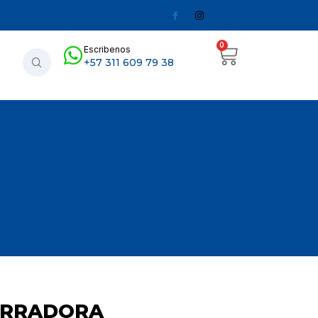
0
Escribenos
+57 311 609 79 38
URRADORA