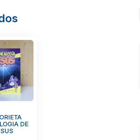
ados
ORIETA
LOGIA DE
ESUS