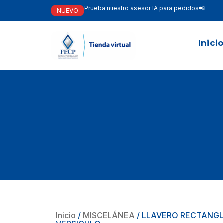
Prueba nuestro asesor IA para pedidos📲
NUEVO
Inici
Inicio
/
MISCELÁNEA
/ LLAVERO RECTANGU