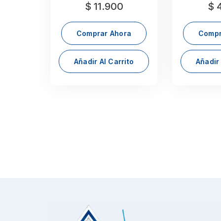
$
11.900
$
4
Comprar Ahora
Compr
Añadir Al Carrito
Añadir 