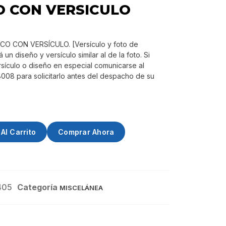
O CON VERSICULO
CO CON VERSÍCULO. [Versículo y foto de
 un diseño y versículo similar al de la foto. Si
sículo o diseño en especial comunicarse al
08 para solicitarlo antes del despacho de su
Al Carrito
Comprar Ahora
405
Categoría
MISCELÁNEA