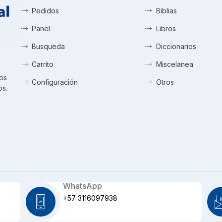
Pedidos
Biblias
Panel
Libros
Busqueda
Diccionarios
Carrito
Miscelanea
tos
Configuración
Otros
os.
WhatsApp
+57 3116097938