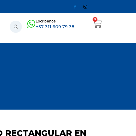
0
Escribenos
+57 311 609 79 38
O RECTANGULAR EN