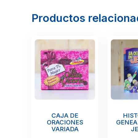
Productos relacion
CAJA DE
HIST
ORACIONES
GENEA
VARIADA
J