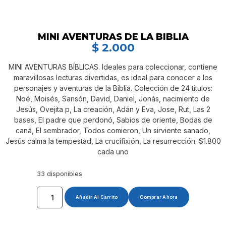
MINI AVENTURAS DE LA BIBLIA
$
2.000
MINI AVENTURAS BÍBLICAS. Ideales para coleccionar, contiene
maravillosas lecturas divertidas, es ideal para conocer a los
personajes y aventuras de la Biblia. Colección de 24 títulos:
Noé, Moisés, Sansón, David, Daniel, Jonás, nacimiento de
Jesús, Ovejita p, La creación, Adán y Eva, Jose, Rut, Las 2
bases, El padre que perdonó, Sabios de oriente, Bodas de
caná, El sembrador, Todos comieron, Un sirviente sanado,
Jesús calma la tempestad, La crucifixión, La resurrección. $1.800
cada uno
33 disponibles
Añadir Al Carrito
Comprar Ahora