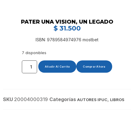
PATER UNA VISION, UN LEGADO
$
31.500
ISBN: 9789584974976 mostbet
7 disponibles
Añadir Al Carrito
Comprar Ahora
SKU
20004000319
Categorías
,
AUTORES IPUC
LIBROS