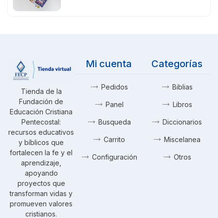
Mi cuenta
Categorías
Pedidos
Biblias
Tienda de la
Fundación de
Panel
Libros
Educación Cristiana
Pentecostal:
Busqueda
Diccionarios
recursos educativos
Carrito
Miscelanea
y bíblicos que
fortalecen la fe y el
Configuración
Otros
aprendizaje,
apoyando
proyectos que
transforman vidas y
promueven valores
cristianos.