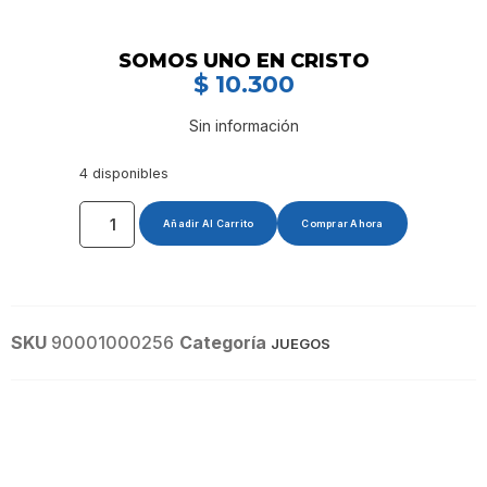
SOMOS UNO EN CRISTO
$
10.300
Sin información
4 disponibles
Añadir Al Carrito
Comprar Ahora
SKU
90001000256
Categoría
JUEGOS