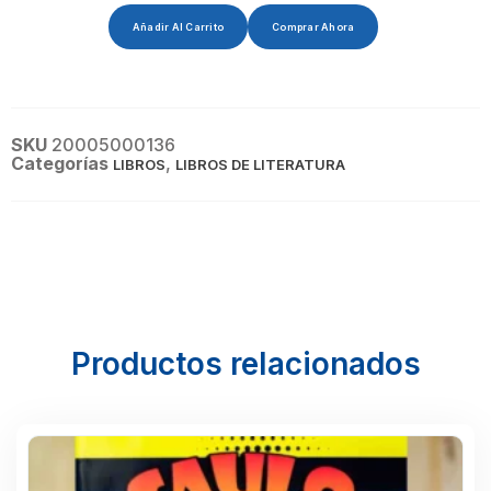
Añadir Al Carrito
Comprar Ahora
SKU
20005000136
Categorías
,
LIBROS
LIBROS DE LITERATURA
Productos relacionados