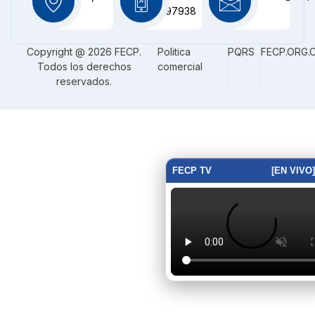
CO
3116097938
Copyright @ 2026 FECP.
Politica
PQRS
FECP.ORG.
Todos los derechos
comercial
reservados.
FECP TV
[EN VIVO]