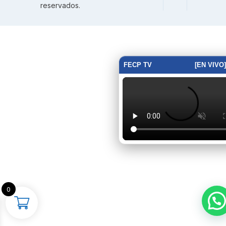
reservados.
FECP TV
[EN VIVO]
0