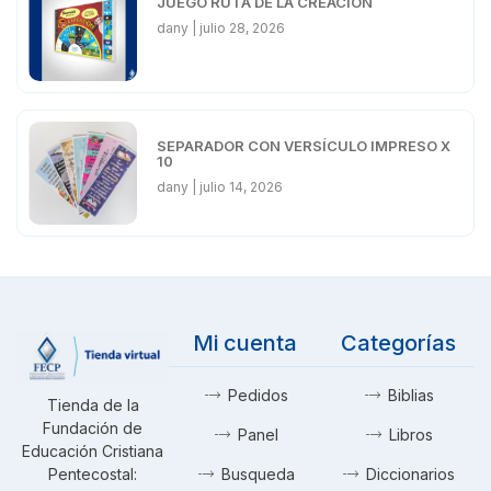
JUEGO RUTA DE LA CREACIÓN
dany
julio 28, 2026
SEPARADOR CON VERSÍCULO IMPRESO X
10
dany
julio 14, 2026
Mi cuenta
Categorías
Pedidos
Biblias
Tienda de la
Fundación de
Panel
Libros
Educación Cristiana
Pentecostal:
Busqueda
Diccionarios