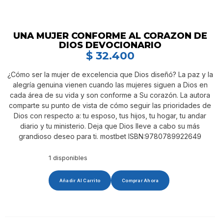
UNA MUJER CONFORME AL CORAZON DE
DIOS DEVOCIONARIO
$
32.400
¿Cómo ser la mujer de excelencia que Dios diseñó? La paz y la
alegría genuina vienen cuando las mujeres siguen a Dios en
cada área de su vida y son conforme a Su corazón. La autora
comparte su punto de vista de cómo seguir las prioridades de
Dios con respecto a: tu esposo, tus hijos, tu hogar, tu andar
diario y tu ministerio. Deja que Dios lleve a cabo su más
grandioso deseo para ti. mostbet ISBN:9780789922649
1 disponibles
Añadir Al Carrito
Comprar Ahora