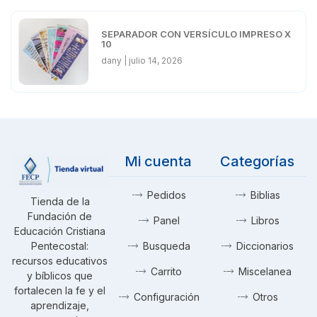
SEPARADOR CON VERSÍCULO IMPRESO X
10
dany
julio 14, 2026
Mi cuenta
Categorías
Pedidos
Biblias
Tienda de la
Fundación de
Panel
Libros
Educación Cristiana
Pentecostal:
Busqueda
Diccionarios
recursos educativos
Carrito
Miscelanea
y bíblicos que
fortalecen la fe y el
Configuración
Otros
aprendizaje,