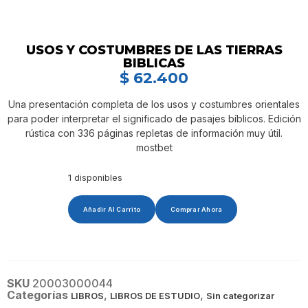
USOS Y COSTUMBRES DE LAS TIERRAS
BIBLICAS
$
62.400
Una presentación completa de los usos y costumbres orientales
para poder interpretar el significado de pasajes bíblicos. Edición
rústica con 336 páginas repletas de información muy útil.
mostbet
1 disponibles
Añadir Al Carrito
Comprar Ahora
SKU
20003000044
Categorías
,
,
LIBROS
LIBROS DE ESTUDIO
Sin categorizar