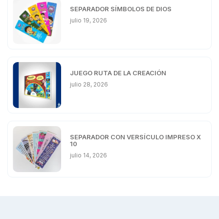
SEPARADOR SÍMBOLOS DE DIOS
julio 19, 2026
JUEGO RUTA DE LA CREACIÓN
julio 28, 2026
SEPARADOR CON VERSÍCULO IMPRESO X
10
julio 14, 2026