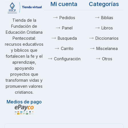
Mi cuenta
Categorías
Pedidos
Biblias
Tienda de la
Fundación de
Panel
Libros
Educación Cristiana
Pentecostal:
Busqueda
Diccionarios
recursos educativos
Carrito
Miscelanea
y bíblicos que
fortalecen la fe y el
Configuración
Otros
aprendizaje,
apoyando
proyectos que
transforman vidas y
promueven valores
cristianos.
Medios de pago