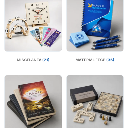
MISCELÁNEA
(21)
MATERIAL FECP
(36)