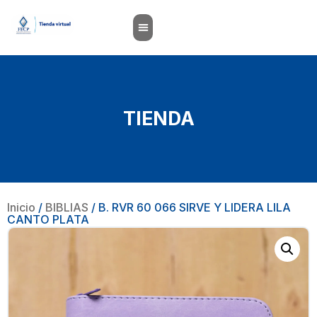
TIENDA
Inicio
/
BIBLIAS
/ B. RVR 60 066 SIRVE Y LIDERA LILA
CANTO PLATA