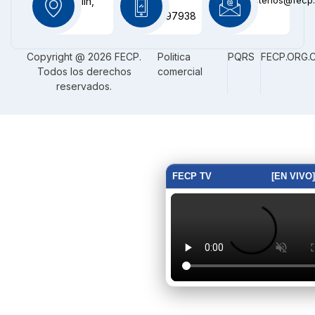
Medellín,
+57
CO
3116097938
Copyright @ 2026 FECP.
Politica
PQRS
FECP.ORG.
Todos los derechos
comercial
reservados.
FECP TV
[EN VIVO]