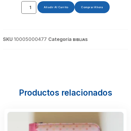
Añadir Al Carrito
Comprar Ahora
SKU
10005000477
Categoría
BIBLIAS
Productos relacionados