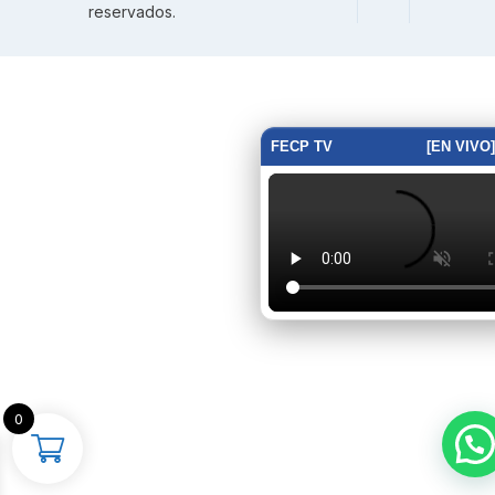
reservados.
FECP TV
[EN VIVO]
0