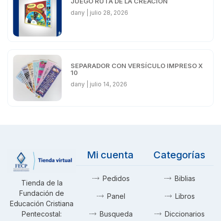
JUEGO RUTA DE LA CREACIÓN
dany
julio 28, 2026
SEPARADOR CON VERSÍCULO IMPRESO X
10
dany
julio 14, 2026
Mi cuenta
Categorías
Pedidos
Biblias
Tienda de la
Fundación de
Panel
Libros
Educación Cristiana
Pentecostal:
Busqueda
Diccionarios