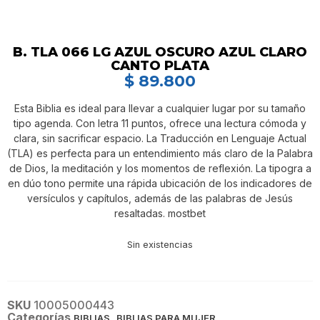
B. TLA 066 LG AZUL OSCURO AZUL CLARO
CANTO PLATA
$
89.800
Esta Biblia es ideal para llevar a cualquier lugar por su tamaño
tipo agenda. Con letra 11 puntos, ofrece una lectura cómoda y
clara, sin sacrificar espacio. La Traducción en Lenguaje Actual
(TLA) es perfecta para un entendimiento más claro de la Palabra
de Dios, la meditación y los momentos de reflexión. La tipogra a
en dúo tono permite una rápida ubicación de los indicadores de
versículos y capítulos, además de las palabras de Jesús
resaltadas. mostbet
Sin existencias
SKU
10005000443
Categorías
,
BIBLIAS
BIBLIAS PARA MUJER