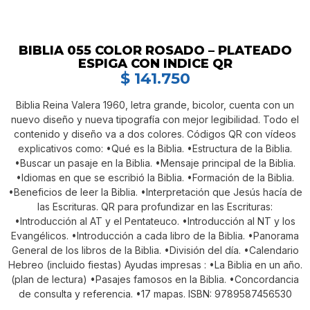
BIBLIA 055 COLOR ROSADO – PLATEADO
ESPIGA CON INDICE QR
$
141.750
Biblia Reina Valera 1960, letra grande, bicolor, cuenta con un
nuevo diseño y nueva tipografía con mejor legibilidad. Todo el
contenido y diseño va a dos colores. Códigos QR con vídeos
explicativos como: •Qué es la Biblia. •Estructura de la Biblia.
•Buscar un pasaje en la Biblia. •Mensaje principal de la Biblia.
•Idiomas en que se escribió la Biblia. •Formación de la Biblia.
•Beneficios de leer la Biblia. •Interpretación que Jesús hacía de
las Escrituras. QR para profundizar en las Escrituras:
•Introducción al AT y el Pentateuco. •Introducción al NT y los
Evangélicos. •Introducción a cada libro de la Biblia. •Panorama
General de los libros de la Biblia. •División del día. •Calendario
Hebreo (incluido fiestas) Ayudas impresas : •La Biblia en un año.
(plan de lectura) •Pasajes famosos en la Biblia. •Concordancia
de consulta y referencia. •17 mapas. ISBN: 9789587456530