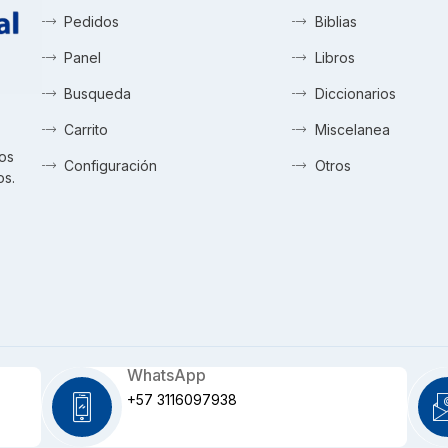
Pedidos
Biblias
Panel
Libros
Busqueda
Diccionarios
Carrito
Miscelanea
tos
Configuración
Otros
os.
WhatsApp
+57 3116097938