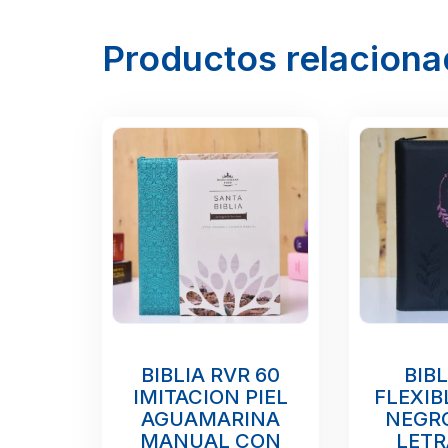
Productos relacion
BIBLIA RVR 60
BIBL
IMITACION PIEL
FLEXIB
AGUAMARINA
NEGRO
MANUAL CON
LETR