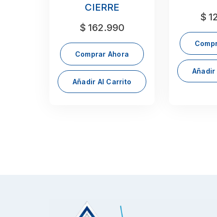
CIERRE
$
12
$
162.990
Compr
Comprar Ahora
Añadir 
Añadir Al Carrito