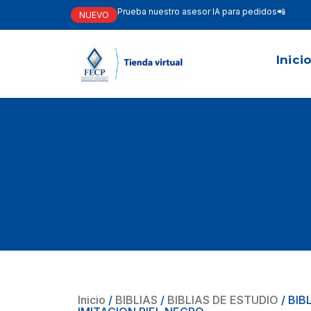
Prueba nuestro asesor IA para pedidos📲
NUEVO
Inici
Inicio
/
BIBLIAS
/
BIBLIAS DE ESTUDIO
/ BIB