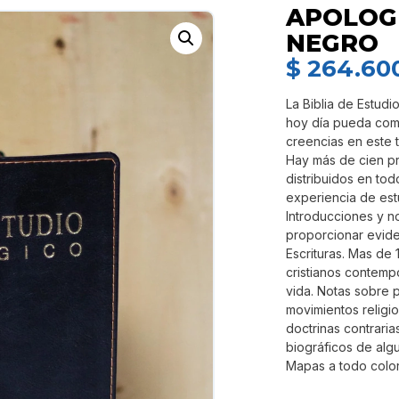
APOLOGE
NEGRO
$
264.60
La Biblia de Estudi
hoy día pueda com
creencias en este t
Hay más de cien pre
distribuidos en tod
experiencia de est
Introducciones y not
proporcionar eviden
Escrituras. Mas de 
cristianos contemp
vida. Notas sobre p
movimientos religio
doctrinas contraria
biográficos de alg
Mapas a todo colo