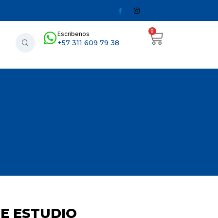
0
Escribenos
+57 311 609 79 38
DE ESTUDIO