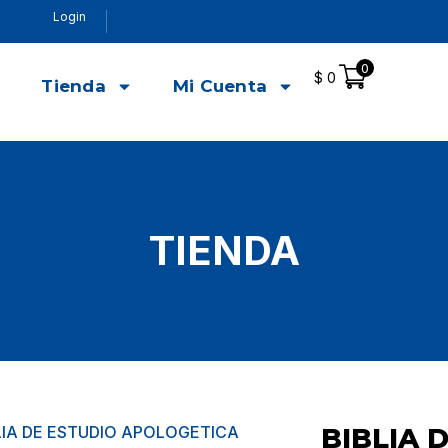
Login
0
$
0
o
Tienda
Mi Cuenta
TIENDA
LIA DE ESTUDIO APOLOGETICA
BIBLIA 