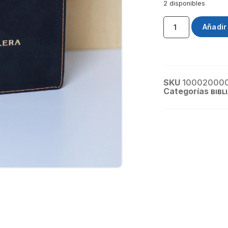
2 disponibles
Añadir 
SKU
10002000
Categorías
BIBL