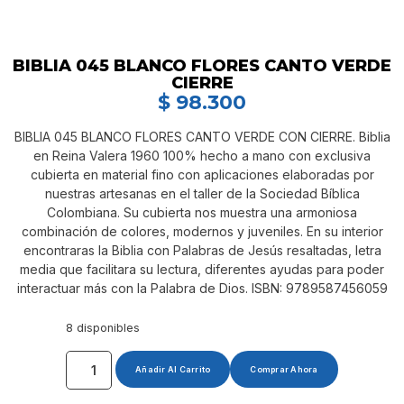
BIBLIA 045 BLANCO FLORES CANTO VERDE
CIERRE
$
98.300
BIBLIA 045 BLANCO FLORES CANTO VERDE CON CIERRE. Biblia
en Reina Valera 1960 100% hecho a mano con exclusiva
cubierta en material fino con aplicaciones elaboradas por
nuestras artesanas en el taller de la Sociedad Bíblica
Colombiana. Su cubierta nos muestra una armoniosa
combinación de colores, modernos y juveniles. En su interior
encontraras la Biblia con Palabras de Jesús resaltadas, letra
media que facilitara su lectura, diferentes ayudas para poder
interactuar más con la Palabra de Dios. ISBN: 9789587456059
8 disponibles
Añadir Al Carrito
Comprar Ahora