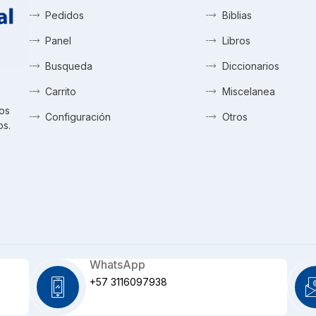
Pedidos
Biblias
Panel
Libros
Busqueda
Diccionarios
Carrito
Miscelanea
tos
Configuración
Otros
os.
WhatsApp
+57 3116097938