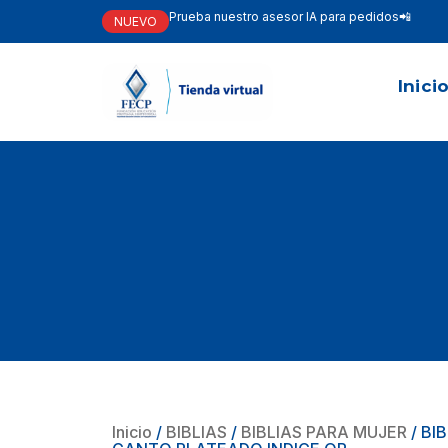
Prueba nuestro asesor IA para pedidos📲
NUEVO
Inici
Inicio
/
BIBLIAS
/
BIBLIAS PARA MUJER
/ BI