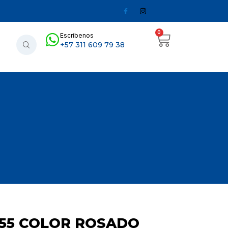
0
Escribenos
+57 311 609 79 38
055 COLOR ROSADO