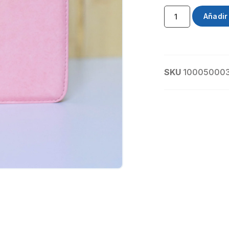
Añadir 
SKU
10005000