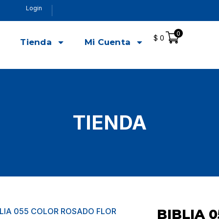
Login
0
$
0
o
Tienda
Mi Cuenta
TIENDA
BLIA 055 COLOR ROSADO FLOR
BIBLIA 