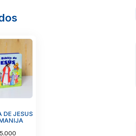
ados
A DE JESUS
MANIJA
5.000