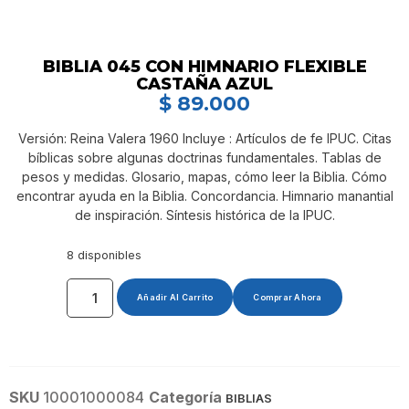
BIBLIA 045 CON HIMNARIO FLEXIBLE
CASTAÑA AZUL
$
89.000
Versión: Reina Valera 1960 Incluye : Artículos de fe IPUC. Citas
bíblicas sobre algunas doctrinas fundamentales. Tablas de
pesos y medidas. Glosario, mapas, cómo leer la Biblia. Cómo
encontrar ayuda en la Biblia. Concordancia. Himnario manantial
de inspiración. Síntesis histórica de la IPUC.
8 disponibles
Añadir Al Carrito
Comprar Ahora
SKU
10001000084
Categoría
BIBLIAS