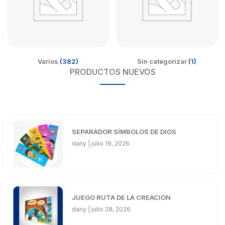
Varios
(382)
Sin categorizar
(1)
PRODUCTOS NUEVOS
SEPARADOR SÍMBOLOS DE DIOS
dany
julio 19, 2026
JUEGO RUTA DE LA CREACIÓN
dany
julio 28, 2026