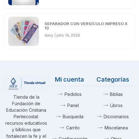
SEPARADOR CON VERSÍCULO IMPRESO X
10
dany
julio 14, 2026
Mi cuenta
Categorías
Pedidos
Biblias
Tienda de la
Fundación de
Panel
Libros
Educación Cristiana
Pentecostal:
Busqueda
Diccionarios
recursos educativos
Carrito
Miscelanea
y bíblicos que
fortalecen la fe y el
Configuración
Otros