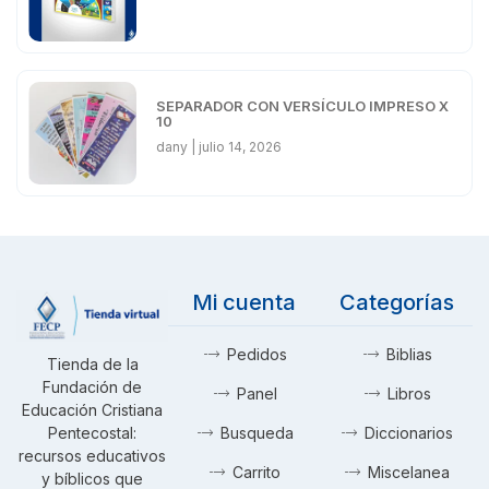
SEPARADOR CON VERSÍCULO IMPRESO X
10
dany
julio 14, 2026
Mi cuenta
Categorías
Pedidos
Biblias
Tienda de la
Fundación de
Panel
Libros
Educación Cristiana
Pentecostal:
Busqueda
Diccionarios
recursos educativos
Carrito
Miscelanea
y bíblicos que