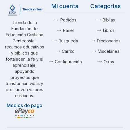
Mi cuenta
Categorías
Pedidos
Biblias
Tienda de la
Fundación de
Panel
Libros
Educación Cristiana
Pentecostal:
Busqueda
Diccionarios
recursos educativos
Carrito
Miscelanea
y bíblicos que
fortalecen la fe y el
Configuración
Otros
aprendizaje,
apoyando
proyectos que
transforman vidas y
promueven valores
cristianos.
Medios de pago