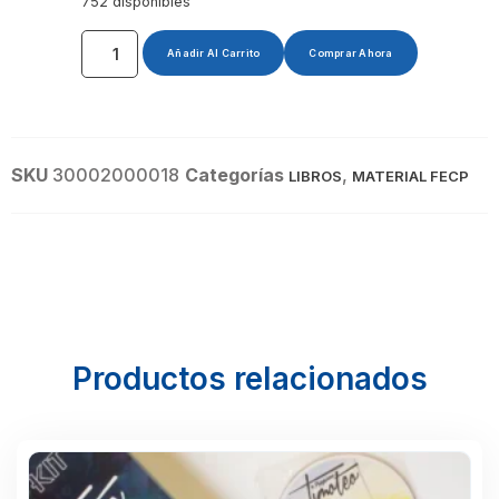
752 disponibles
Añadir Al Carrito
Comprar Ahora
SKU
30002000018
Categorías
,
LIBROS
MATERIAL FECP
Productos relacionados