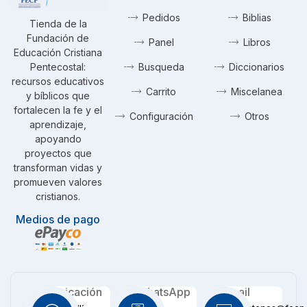
Pedidos
Biblias
Tienda de la
Fundación de
Panel
Libros
Educación Cristiana
Pentecostal:
Busqueda
Diccionarios
recursos educativos
Carrito
Miscelanea
y bíblicos que
fortalecen la fe y el
Configuración
Otros
aprendizaje,
apoyando
proyectos que
transforman vidas y
promueven valores
cristianos.
Medios de pago
Ubicación
WhatsApp
Email