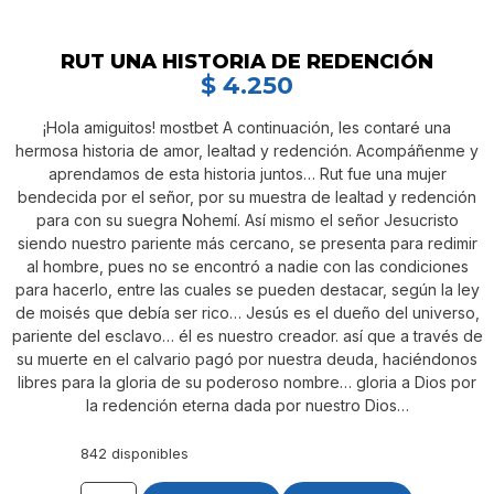
RUT UNA HISTORIA DE REDENCIÓN
$
4.250
¡Hola amiguitos! mostbet A continuación, les contaré una
hermosa historia de amor, lealtad y redención. Acompáñenme y
aprendamos de esta historia juntos… Rut fue una mujer
bendecida por el señor, por su muestra de lealtad y redención
para con su suegra Nohemí. Así mismo el señor Jesucristo
siendo nuestro pariente más cercano, se presenta para redimir
al hombre, pues no se encontró a nadie con las condiciones
para hacerlo, entre las cuales se pueden destacar, según la ley
de moisés que debía ser rico… Jesús es el dueño del universo,
pariente del esclavo… él es nuestro creador. así que a través de
su muerte en el calvario pagó por nuestra deuda, haciéndonos
libres para la gloria de su poderoso nombre… gloria a Dios por
la redención eterna dada por nuestro Dios…
842 disponibles