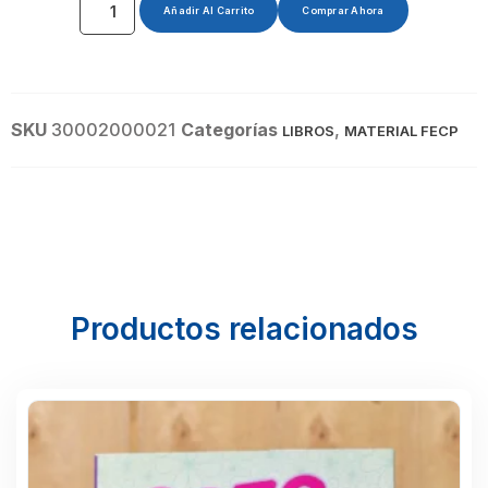
Añadir Al Carrito
Comprar Ahora
SKU
30002000021
Categorías
,
LIBROS
MATERIAL FECP
Productos relacionados